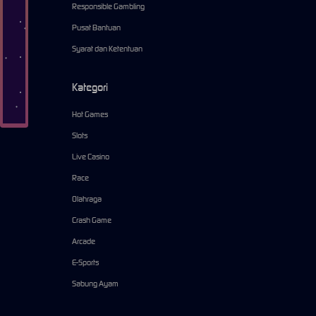
Responsible Gambling
Pusat Bantuan
Syarat dan Ketentuan
Kategori
Hot Games
Slots
Live Casino
Race
Olahraga
Crash Game
Arcade
E-Sports
Sabung Ayam