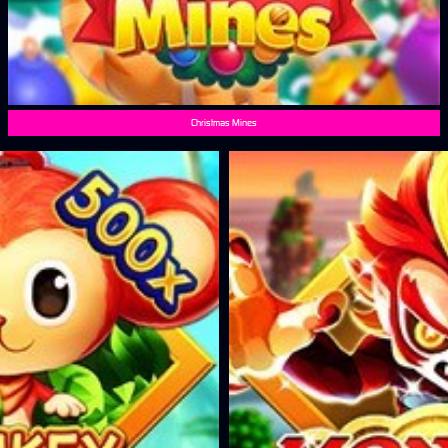
Christmas Mines