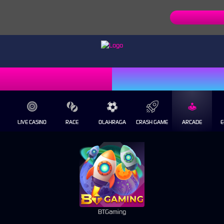
LIVE CASINO
RACE
OLAHRAGA
CRASH GAME
ARCADE
E
BTGaming