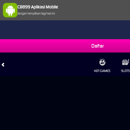
CB899 Aplikasi Mobile
Jangan tampilkan lagi hari ini
SELAMAT KEPADA
xu*****c Telah Melakukan WD Sebesar 200.000
Daftar
HOT GAMES
SLOTS