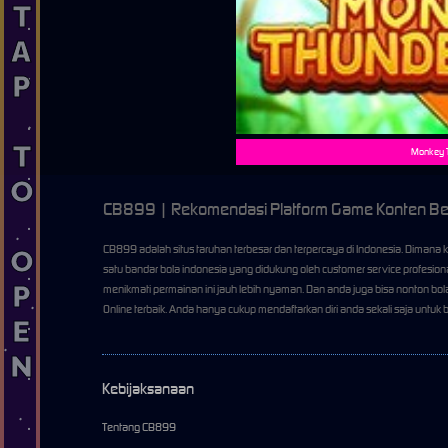
TAP TO OPEN
Monkey T
CB899 | Rekomendasi Platform Game Konten Ber
CB899 adalah situs taruhan terbesar dan terpercaya di Indonesia. Dimana k
satu bandar bola indonesia yang didukung oleh customer service profesi
menikmati permainan ini jauh lebih nyaman. Dan anda juga bisa nonton bol
Online terbaik. Anda hanya cukup mendaftarkan diri anda sekali saja unt
Kebijaksanaan
Tentang CB899