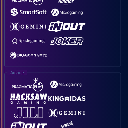
EN
Arcade