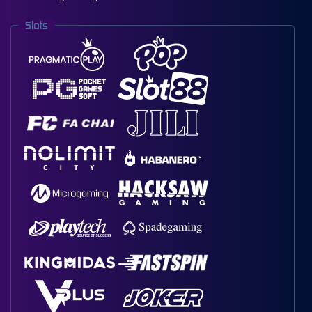
Slots