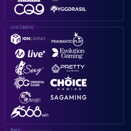
Live Casino
Race