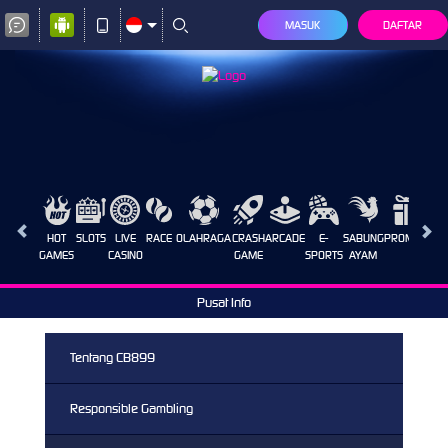
MASUK
DAFTAR
HOT
SLOTS
LIVE
RACE
OLAHRAGA
CRASH
ARCADE
E-
SABUNG
PROMOSI
GAMES
CASINO
GAME
SPORTS
AYAM
Pusat Info
Tentang CB899
Responsible Gambling