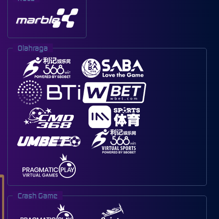
Olahraga
Crash Game